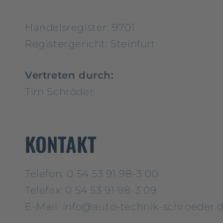
Handelsregister: 9701
Registergericht: Steinfurt
Vertreten durch:
Tim Schröder
KONTAKT
Telefon: 0 54 53 91 98-3 00
Telefax: 0 54 53 91 98-3 09
E-Mail: info@auto-technik-schroeder.