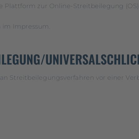
 Plattform zur Online-Streitbeilegung (OS) 
n im Impressum.
ILEGUNG/UNIVERSAL­SCHLIC
t, an Streitbeilegungsverfahren vor einer Ve