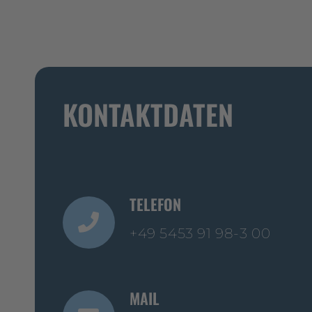
KONTAKTDATEN
TELEFON
+49 5453 91 98-3 00
MAIL