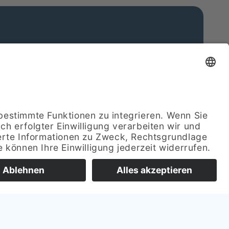
NSER PARTNER