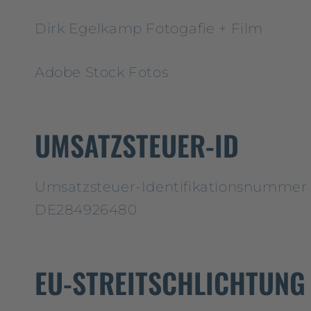
Dirk Egelkamp Fotogafie + Film
Adobe Stock Fotos
UMSATZSTEUER-ID
Umsatzsteuer-Identifikationsnummer 
DE284926480
EU-STREITSCHLICHTUNG