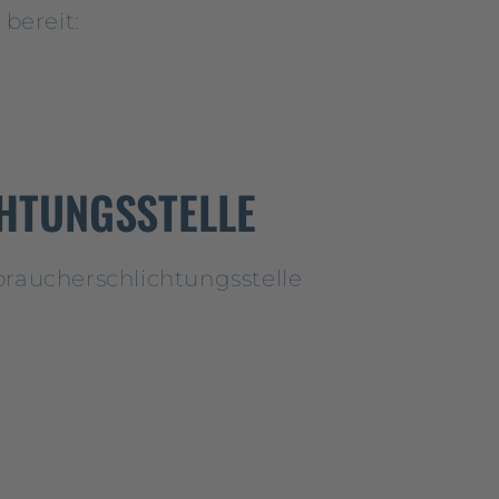
bereit:
HTUNGS­STELLE
rbraucherschlichtungsstelle