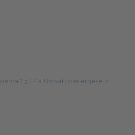
gemäß § 27 a Umsatzsteuergesetz: